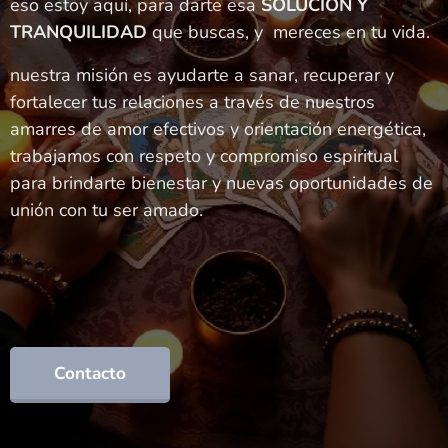
eso estoy aquí, para darte esa
SOLUCION Y
TRANQUILIDAD
que buscas, y mereces en tu vida.
nuestra misión es ayudarte a sanar, recuperar y
fortalecer tus relaciones a través de nuestros
amarres de amor efectivos y orientación energética,
trabajamos con respeto y compromiso espiritual
para brindarte bienestar y nuevas oportunidades de
unión con tu ser amado.
Contacto