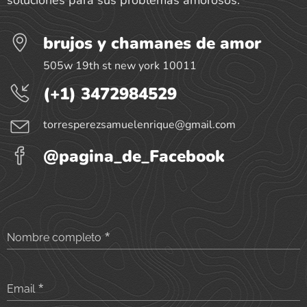
soluciones para sus problemas amorosos.
brujos y chamanes de amor
505w 19th st new york 10011
(+1) 3472984529
torresperezsamuelenrique@gmail.com
@pagina_de_Facebook
Nombre completo
Email